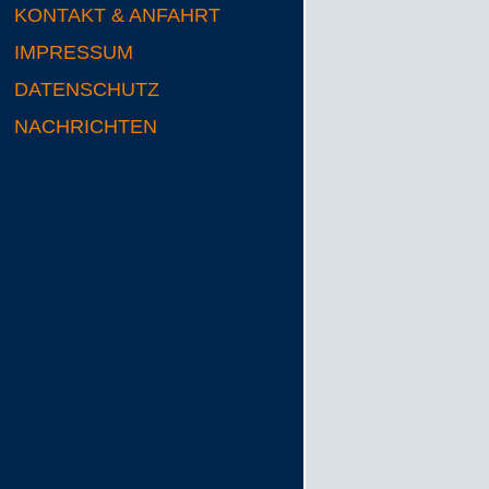
KONTAKT & ANFAHRT
IMPRESSUM
DATENSCHUTZ
NACHRICHTEN