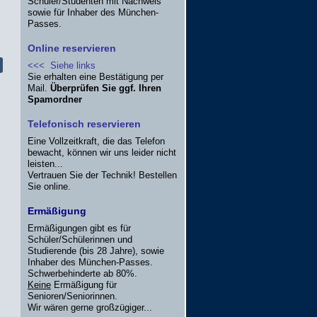
Schüler/Studenten mit Nachweis
sowie für Inhaber des München-
Passes.
Online reservieren
<<< Siehe links
Sie erhalten eine Bestätigung per
Mail.
Überprüfen Sie ggf. Ihren
Spamordner
Telefonisch reservieren
Eine Vollzeitkraft, die das Telefon
bewacht, können wir uns leider nicht
leisten...
Vertrauen Sie der Technik! Bestellen
Sie online.
Ermäßigung
Ermäßigungen gibt es für
Schüler/Schülerinnen und
Studierende (bis 28 Jahre), sowie
Inhaber des München-Passes.
Schwerbehinderte ab 80%.
Keine
Ermäßigung für
Senioren/Seniorinnen.
Wir wären gerne großzügiger...