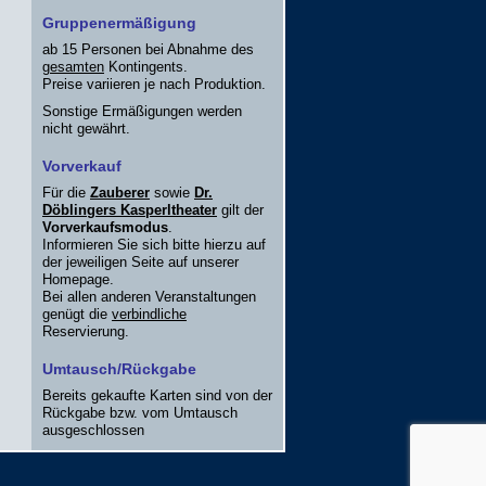
Gruppenermäßigung
ab 15 Personen bei Abnahme des
gesamten
Kontingents.
Preise variieren je nach Produktion.
Sonstige Ermäßigungen werden
nicht gewährt.
Vorverkauf
Für die
Zauberer
sowie
Dr.
Döblingers Kasperltheater
gilt der
Vorverkaufsmodus
.
Informieren Sie sich bitte hierzu auf
der jeweiligen Seite auf unserer
Homepage.
Bei allen anderen Veranstaltungen
genügt die
verbindliche
Reservierung.
Umtausch/Rückgabe
Bereits gekaufte Karten sind von der
Rückgabe bzw. vom Umtausch
ausgeschlossen