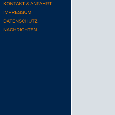
KONTAKT & ANFAHRT
IMPRESSUM
DATENSCHUTZ
NACHRICHTEN