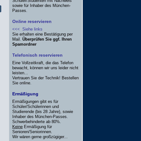
Schüler/Studenten mit Nachweis
sowie für Inhaber des München-
Passes.
Online reservieren
<<< Siehe links
Sie erhalten eine Bestätigung per
Mail.
Überprüfen Sie ggf. Ihren
Spamordner
Telefonisch reservieren
Eine Vollzeitkraft, die das Telefon
bewacht, können wir uns leider nicht
leisten...
Vertrauen Sie der Technik! Bestellen
Sie online.
Ermäßigung
Ermäßigungen gibt es für
Schüler/Schülerinnen und
Studierende (bis 28 Jahre), sowie
Inhaber des München-Passes.
Schwerbehinderte ab 80%.
Keine
Ermäßigung für
Senioren/Seniorinnen.
Wir wären gerne großzügiger...