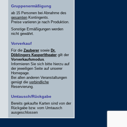
Gruppenermäßigung
ab 15 Personen bei Abnahme des
gesamten
Kontingents.
Preise variieren je nach Produktion.
Sonstige Ermäßigungen werden
nicht gewährt.
Vorverkauf
Für die
Zauberer
sowie
Dr.
Döblingers Kasperltheater
gilt der
Vorverkaufsmodus
.
Informieren Sie sich bitte hierzu auf
der jeweiligen Seite auf unserer
Homepage.
Bei allen anderen Veranstaltungen
genügt die
verbindliche
Reservierung.
Umtausch/Rückgabe
Bereits gekaufte Karten sind von der
Rückgabe bzw. vom Umtausch
ausgeschlossen