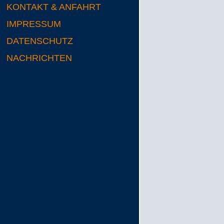
KONTAKT & ANFAHRT
IMPRESSUM
DATENSCHUTZ
NACHRICHTEN