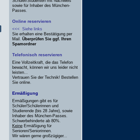
Schüler/Studenten mit Nachweis
sowie für Inhaber des München-
Passes.
Online reservieren
<<< Siehe links
Sie erhalten eine Bestätigung per
Mail.
Überprüfen Sie ggf. Ihren
Spamordner
Telefonisch reservieren
Eine Vollzeitkraft, die das Telefon
bewacht, können wir uns leider nicht
leisten...
Vertrauen Sie der Technik! Bestellen
Sie online.
Ermäßigung
Ermäßigungen gibt es für
Schüler/Schülerinnen und
Studierende (bis 28 Jahre), sowie
Inhaber des München-Passes.
Schwerbehinderte ab 80%.
Keine
Ermäßigung für
Senioren/Seniorinnen.
Wir wären gerne großzügiger...