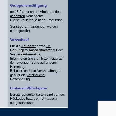
Gruppenermäßigung
ab 15 Personen bei Abnahme des
gesamten
Kontingents.
Preise variieren je nach Produktion.
Sonstige Ermäßigungen werden
nicht gewährt.
Vorverkauf
Für die
Zauberer
sowie
Dr.
Döblingers Kasperltheater
gilt der
Vorverkaufsmodus
.
Informieren Sie sich bitte hierzu auf
der jeweiligen Seite auf unserer
Homepage.
Bei allen anderen Veranstaltungen
genügt die
verbindliche
Reservierung.
Umtausch/Rückgabe
Bereits gekaufte Karten sind von der
Rückgabe bzw. vom Umtausch
ausgeschlossen