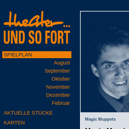
SPIELPLAN
August
September
Oktober
November
Dezember
Februar
AKTUELLE STÜCKE
Magic Muppets
KARTEN