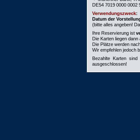
DE54 7019 0000 0002 
Verwendungszwe
ck
:
Datum der Vorstellun
(bitte alles angeben! Da
Ihre Reservierung ist
v
Die Karten liegen dann
Die Plätze werden nac
Wir empfehlen jedoch b
Bezahlte Karten sin
ausgeschlossen!