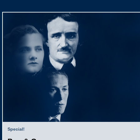
Special!